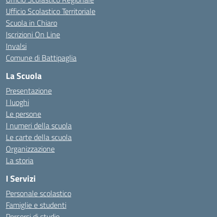
Ufficio Scolastico Territoriale
Scuola in Chiaro
Iscrizioni On Line
Invalsi
Comune di Battipaglia
La Scuola
Presentazione
I luoghi
Le persone
I numeri della scuola
Le carte della scuola
Organizzazione
La storia
I Servizi
Personale scolastico
Famiglie e studenti
Percorsi di studio