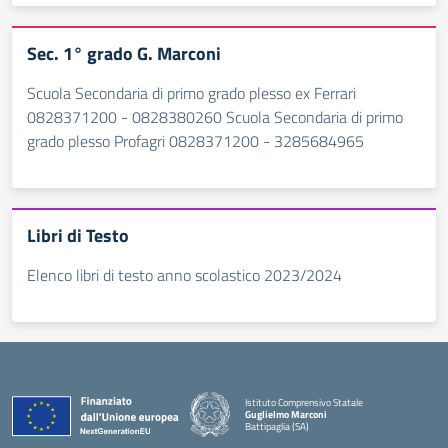
Sec. 1° grado G. Marconi
Scuola Secondaria di primo grado plesso ex Ferrari
0828371200 - 0828380260 Scuola Secondaria di primo
grado plesso Profagri 0828371200 - 3285684965
Libri di Testo
Elenco libri di testo anno scolastico 2023/2024
Istituto Comprensivo Statale
Guglielmo Marconi
Battipaglia (SA)
— Visita la pagina iniziale della scuola