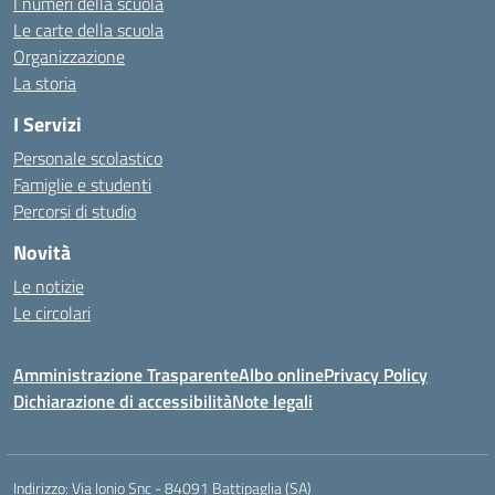
I numeri della scuola
Le carte della scuola
Organizzazione
La storia
I Servizi
Personale scolastico
Famiglie e studenti
Percorsi di studio
Novità
Le notizie
Le circolari
Amministrazione Trasparente
Albo online
Privacy Policy
Dichiarazione di accessibilità
Note legali
Indirizzo:
Via Ionio Snc - 84091 Battipaglia (SA)