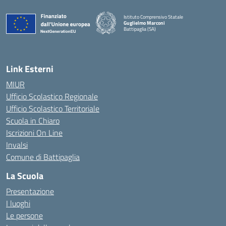
Istituto Comprensivo Statale
Guglielmo Marconi
Battipaglia (SA)
— Visita la pagina iniziale della scuola
Link Esterni
MIUR
Ufficio Scolastico Regionale
Ufficio Scolastico Territoriale
Scuola in Chiaro
Iscrizioni On Line
Invalsi
Comune di Battipaglia
La Scuola
Presentazione
I luoghi
Le persone