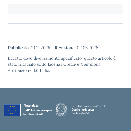
Pubblicato:
10.12.2025
-
Revisione:
02.06.2026
Eccetto dove diversamente specificato, questo articolo è
stato rilasciato sotto Licenza Creative Commons
Attribuzione 4.0 Italia.
Istituto Comprensivo Statale
Guglielmo Marconi
Battipaglia (SA)
— Visita la pagina iniziale della scuola