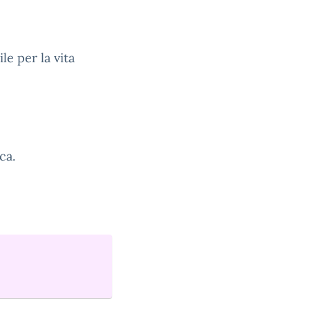
le per la vita
ca.