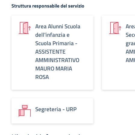
Struttura responsabile del servizio
Area Alunni Scuola
Are
dell'infanzia e
Sec
Scuola Primaria -
gra
ASSISTENTE
AM
AMMINISTRATIVO
AM
MAURO MARIA
ROSA
Segreteria - URP