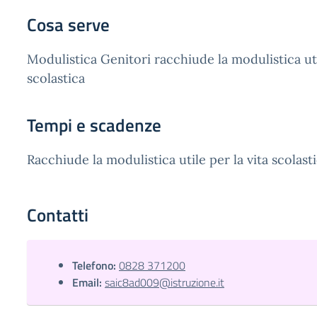
Cosa serve
Modulistica Genitori racchiude la modulistica uti
scolastica
Tempi e scadenze
Racchiude la modulistica utile per la vita scolasti
Contatti
Telefono:
0828 371200
Email:
saic8ad009@istruzione.it