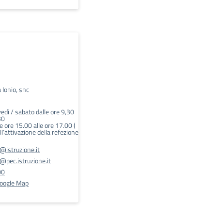
 Ionio, snc
edì / sabato dalle ore 9,30
30
e ore 15.00 alle ore 17.00 (
ll’attivazione della refezione
istruzione.it
pec.istruzione.it
00
Google Map