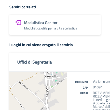
Servizi correlati
Modulistica Genitori
Modulistica utile per la vita scolastica
Luoghi in cui viene erogato il servizio
Uffici di Segreteria
Via Ionio sn
INDIRIZZO
84091
CAP
RICEVIMENT
ORARI
RICEVIMENT
Lunedì – gio
9,30 alle or
Martedì dall
a seguito de