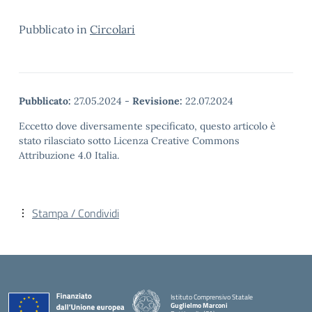
Pubblicato in
Circolari
Pubblicato:
27.05.2024
-
Revisione:
22.07.2024
Eccetto dove diversamente specificato, questo articolo è
stato rilasciato sotto Licenza Creative Commons
Attribuzione 4.0 Italia.
Stampa / Condividi
Istituto Comprensivo Statale
Guglielmo Marconi