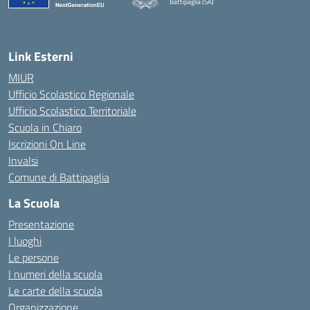
Battipaglia (SA)
— Visita la pagina iniziale della scuola
Link Esterni
MIUR
Ufficio Scolastico Regionale
Ufficio Scolastico Territoriale
Scuola in Chiaro
Iscrizioni On Line
Invalsi
Comune di Battipaglia
La Scuola
Presentazione
I luoghi
Le persone
I numeri della scuola
Le carte della scuola
Organizzazione