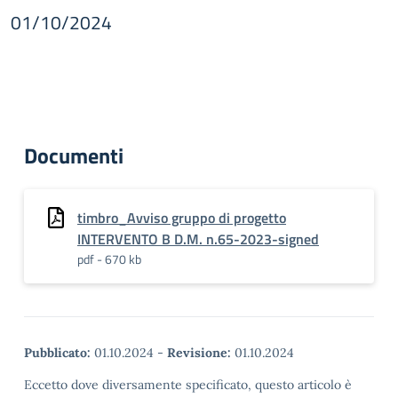
01/10/2024
Documenti
timbro_Avviso gruppo di progetto
INTERVENTO B D.M. n.65-2023-signed
pdf - 670 kb
Pubblicato:
01.10.2024
-
Revisione:
01.10.2024
Eccetto dove diversamente specificato, questo articolo è