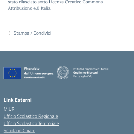
stato rilasciato sotto Licenza Creative Commons
Attribuzione 4.0 Italia.
Stampa / Condividi
Istituto Comprensivo Statale
Guglielmo Marconi
Battipaglia (SA)
— Visita la pagina iniziale della scuola
Link Esterni
MIUR
Ufficio Scolastico Regionale
Ufficio Scolastico Territoriale
Scuola in Chiaro