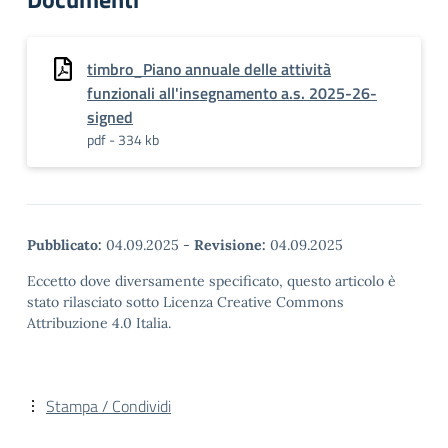
timbro_Piano annuale delle attività
funzionali all'insegnamento a.s. 2025-26-
signed
pdf - 334 kb
Pubblicato:
04.09.2025
-
Revisione:
04.09.2025
Eccetto dove diversamente specificato, questo articolo è
stato rilasciato sotto Licenza Creative Commons
Attribuzione 4.0 Italia.
Stampa / Condividi