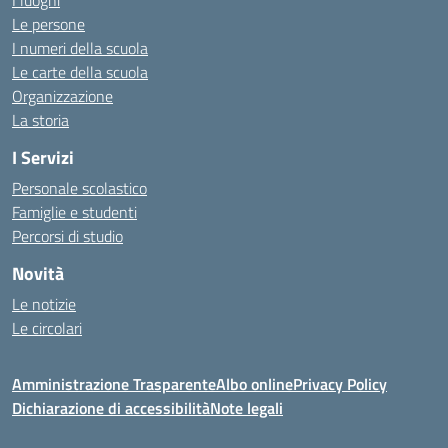
I luoghi
Le persone
I numeri della scuola
Le carte della scuola
Organizzazione
La storia
I Servizi
Personale scolastico
Famiglie e studenti
Percorsi di studio
Novità
Le notizie
Le circolari
Amministrazione Trasparente
Albo online
Privacy Policy
Dichiarazione di accessibilità
Note legali