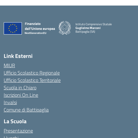
Istituto Comprensivo Statale
Guglielmo Marconi
Battipaglia (SA)
— Visita la pagina iniziale della scuola
Link Esterni
MIUR
Ufficio Scolastico Regionale
Ufficio Scolastico Territoriale
Scuola in Chiaro
Iscrizioni On Line
Invalsi
Comune di Battipaglia
La Scuola
Presentazione