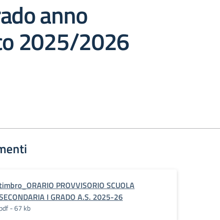
rado anno
ico 2025/2026
menti
timbro_ORARIO PROVVISORIO SCUOLA
SECONDARIA I GRADO A.S. 2025-26
pdf - 67 kb