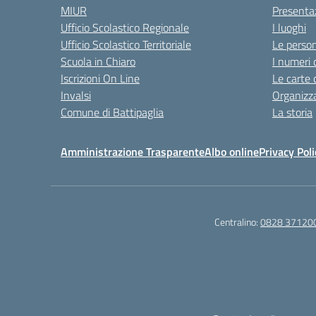
MIUR
Presenta
Ufficio Scolastico Regionale
I luoghi
Ufficio Scolastico Territoriale
Le perso
Scuola in Chiaro
I numeri 
Iscrizioni On Line
Le carte 
Invalsi
Organizz
Comune di Battipaglia
La storia
Amministrazione Trasparente
Albo online
Privacy Poli
Centralino:
0828 37120