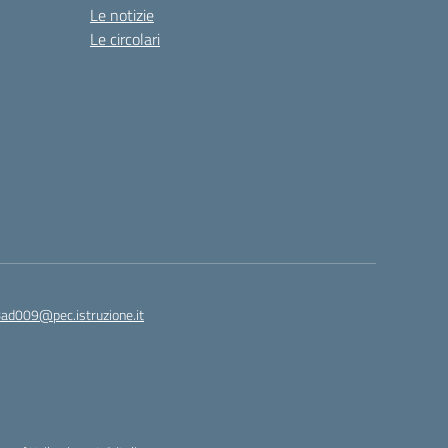
Le notizie
Le circolari
8ad009@pec.istruzione.it