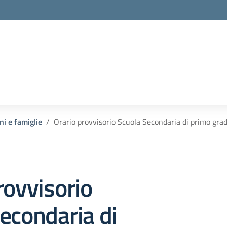
la scuola
ni e famiglie
Orario provvisorio Scuola Secondaria di primo gr
rovvisorio
econdaria di