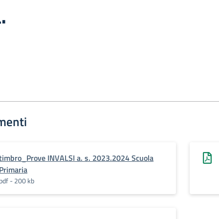
.
menti
timbro_Prove INVALSI a. s. 2023.2024 Scuola
Primaria
pdf - 200 kb