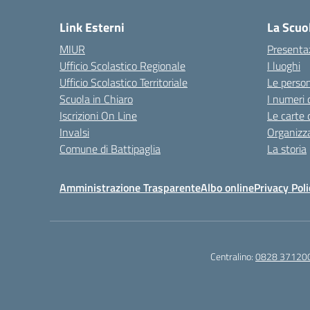
Link Esterni
La Scuo
MIUR
Presenta
Ufficio Scolastico Regionale
I luoghi
Ufficio Scolastico Territoriale
Le perso
Scuola in Chiaro
I numeri 
Iscrizioni On Line
Le carte 
Invalsi
Organizz
Comune di Battipaglia
La storia
Amministrazione Trasparente
Albo online
Privacy Poli
Centralino:
0828 37120