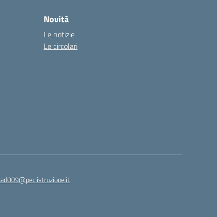
Novità
Le notizie
Le circolari
8ad009@pec.istruzione.it