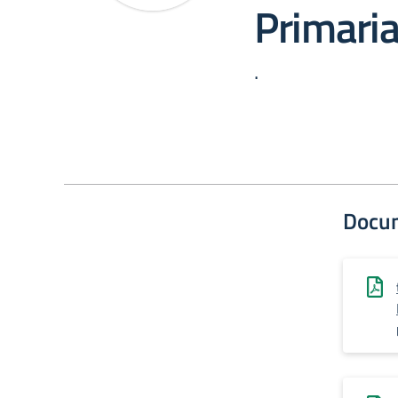
Primaria
.
Docu