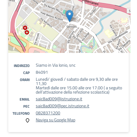
Siamo in Via Ionio, snc
INDIRIZZO
84091
CAP
Lunedì/ giovedì / sabato dalle ore 9,30 alle ore
ORARI
11,30
Martedì dalle ore 15.00 alle ore 17.00 ( a seguito
dell’attivazione della refezione scolastica)
saic8ad009@istruzione.it
EMAIL
saic8ad009@pec.istruzione.it
PEC
0828371200
TELEFONO
Naviga su Google Map