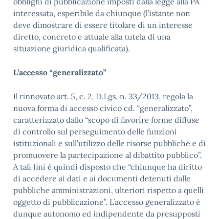
obblighi di pubblicazione imposti dalla legge alla PA
interessata, esperibile da chiunque (l’istante non
deve dimostrare di essere titolare di un interesse
diretto, concreto e attuale alla tutela di una
situazione giuridica qualificata).
L’accesso “generalizzato”
Il rinnovato art. 5, c. 2, D.Lgs. n. 33/2013, regola la
nuova forma di accesso civico cd. “generalizzato”,
caratterizzato dallo “scopo di favorire forme diffuse
di controllo sul perseguimento delle funzioni
istituzionali e sull’utilizzo delle risorse pubbliche e di
promuovere la partecipazione al dibattito pubblico”.
A tali fini è quindi disposto che “chiunque ha diritto
di accedere ai dati e ai documenti detenuti dalle
pubbliche amministrazioni, ulteriori rispetto a quelli
oggetto di pubblicazione”. L’accesso generalizzato è
dunque autonomo ed indipendente da presupposti