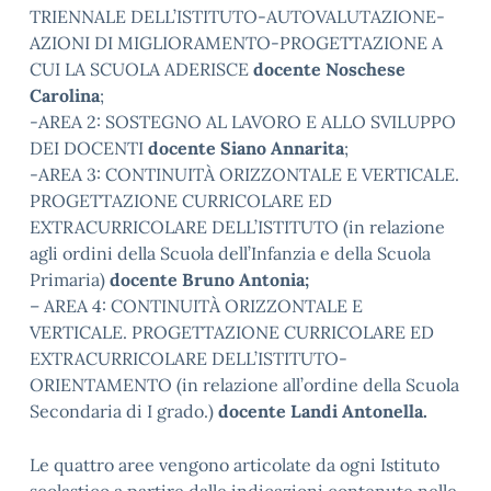
TRIENNALE DELL’ISTITUTO-AUTOVALUTAZIONE-
AZIONI DI MIGLIORAMENTO-PROGETTAZIONE A
CUI LA SCUOLA ADERISCE
docente Noschese
Carolina
;
-AREA 2: SOSTEGNO AL LAVORO E ALLO SVILUPPO
DEI DOCENTI
docente Siano Annarita
;
-AREA 3: CONTINUITÀ ORIZZONTALE E VERTICALE.
PROGETTAZIONE CURRICOLARE ED
EXTRACURRICOLARE DELL’ISTITUTO (in relazione
agli ordini della Scuola dell’Infanzia e della Scuola
Primaria)
docente Bruno Antonia;
– AREA 4: CONTINUITÀ ORIZZONTALE E
VERTICALE. PROGETTAZIONE CURRICOLARE ED
EXTRACURRICOLARE DELL’ISTITUTO-
ORIENTAMENTO (in relazione all’ordine della Scuola
Secondaria di I grado.)
docente Landi Antonella.
Le quattro aree vengono articolate da ogni Istituto