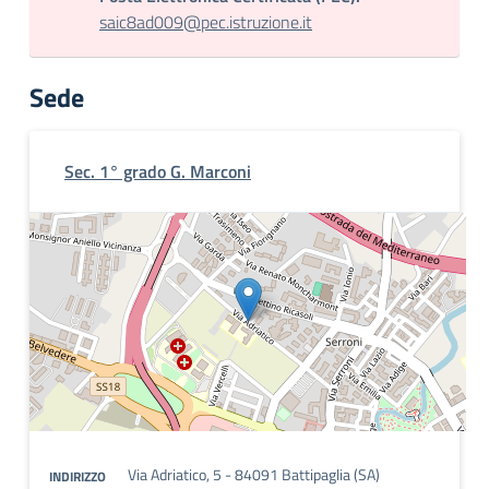
saic8ad009@pec.istruzione.it
Sede
Sec. 1° grado G. Marconi
Via Adriatico, 5 - 84091 Battipaglia (SA)
INDIRIZZO