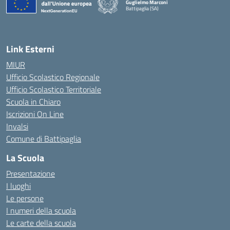
Guglielmo Marconi
Battipaglia (SA)
— Visita la pagina iniziale della scuola
Link Esterni
MIUR
Ufficio Scolastico Regionale
Ufficio Scolastico Territoriale
Scuola in Chiaro
Iscrizioni On Line
Invalsi
Comune di Battipaglia
La Scuola
Presentazione
I luoghi
Le persone
I numeri della scuola
Le carte della scuola