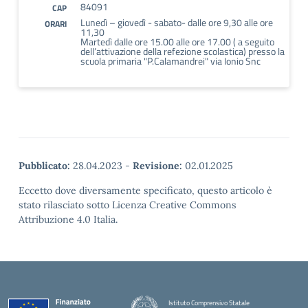
84091
CAP
Lunedì – giovedì - sabato- dalle ore 9,30 alle ore
ORARI
11,30
Martedì dalle ore 15.00 alle ore 17.00 ( a seguito
dell’attivazione della refezione scolastica) presso la
scuola primaria "P.Calamandrei" via Ionio Snc
Pubblicato:
28.04.2023
-
Revisione:
02.01.2025
Eccetto dove diversamente specificato, questo articolo è
stato rilasciato sotto Licenza Creative Commons
Attribuzione 4.0 Italia.
Istituto Comprensivo Statale