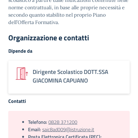
scolastico a partire dalle indicazioni contenute nelle
norme contrattuali, in base alle proprie necessità e
secondo quanto stabilito nel proprio Piano
dell’Offerta Formativa.
Organizzazione e contatti
Dipende da
Dirigente Scolastico DOTT.SSA
GIACOMINA CAPUANO
Contatti
Telefono:
0828 371200
Email:
saic8ad009@istruzione.it
Posta Elettronica Certificata (PEC):