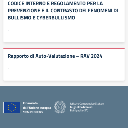
CODICE INTERNO E REGOLAMENTO PER LA
PREVENZIONE E IL CONTRASTO DEI FENOMENI DI
BULLISMO E CYBERBULLISMO
.
Rapporto di Auto-Valutazione – RAV 2024
.
Istituto Comprensivo Statale
Guglielmo Marconi
Battipaglia (SA)
— Visita la pagina iniziale della scuola