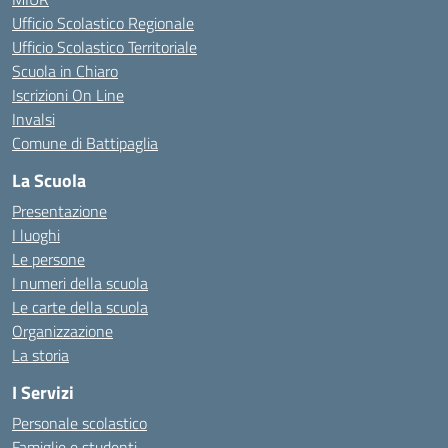
Ufficio Scolastico Regionale
Ufficio Scolastico Territoriale
Scuola in Chiaro
Iscrizioni On Line
Invalsi
Comune di Battipaglia
La Scuola
Presentazione
I luoghi
Le persone
I numeri della scuola
Le carte della scuola
Organizzazione
La storia
I Servizi
Personale scolastico
Famiglie e studenti