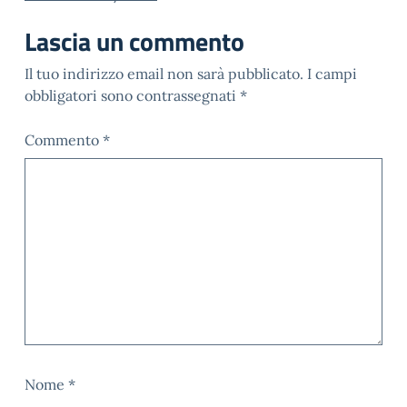
Lascia un commento
Il tuo indirizzo email non sarà pubblicato.
I campi
obbligatori sono contrassegnati
*
Commento
*
Nome
*