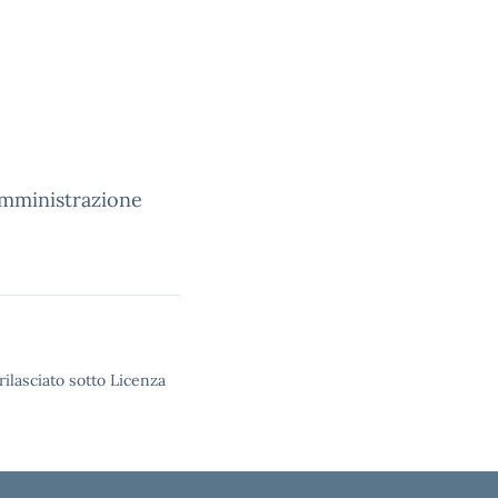
amministrazione
rilasciato sotto Licenza