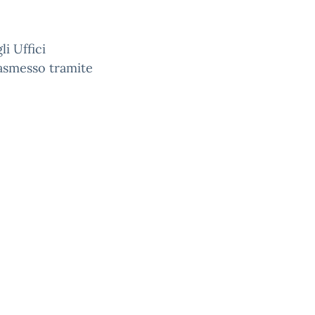
i Uffici
rasmesso tramite