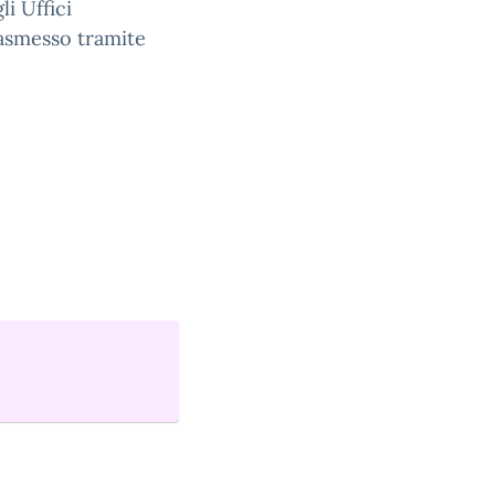
i Uffici
rasmesso tramite