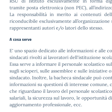
RSU di Istituto esclusivamente in forma dig
tramite posta elettronica (non PEC), all’indirizzo
La responsabilità in merito ai contenuti del
riconducibile esclusivamente all’organizzazione 
rappresentanti autori e/o latori dello stesso.
A cosa serve
E' uno spazio dedicato alle informazioni e alle 
sindacati rivolti ai lavoratori dell'istituzione scol
Essa serve a informare il personale scolastico sull
sugli scioperi, sulle assemblee e sulle iniziative 
sindacato. Inoltre, la bacheca sindacale può con
informazioni su questioni di interesse comune,
che riguardano il lavoro del personale scolastico,
salariali, la sicurezza sul lavoro, le opportunità 
aggiornamento professionale, ecc.