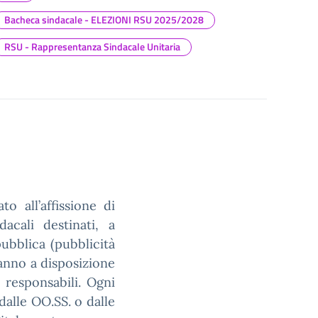
Bacheca sindacale - ELEZIONI RSU 2025/2028
RSU - Rappresentanza Sindacale Unitaria
o all’affissione di
acali destinati, a
pubblica (pubblicità
hanno a disposizione
 responsabili. Ogni
alle OO.SS. o dalle