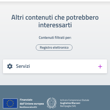
Altri contenuti che potrebbero
interessarti
Contenuti filtrati per:
Registro elettronico
Servizi
Istituto Comprensivo Statale
Guglielmo Marconi
Battipaglia (SA)
— Visita la pagina iniziale della scuola