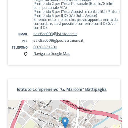
Premendo 2 per l’Area Personale (Busillo/Glielmi
per il personale ATA)
Premendo 3 per l’Area Acquisti e contabilità (Pintori)
Premendo 4 per Il DSGA (Dott. Verace)
Si rende noto, inoltre che, previo appuntamento da
concordare, sarà possibile conferire con il DSGA e
con il DS.
saic8ad009@istruzione.it
EMAIL
saic8ad009@pec.istruzione.it
PEC
0828 371200
TELEFONO
Naviga su Google Map
Istituto Comprensivo "G. Marconi" Battipaglia