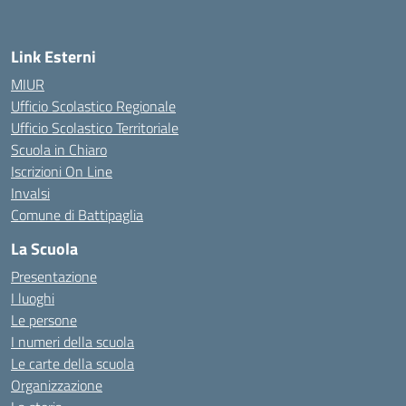
Link Esterni
MIUR
Ufficio Scolastico Regionale
Ufficio Scolastico Territoriale
Scuola in Chiaro
Iscrizioni On Line
Invalsi
Comune di Battipaglia
La Scuola
Presentazione
I luoghi
Le persone
I numeri della scuola
Le carte della scuola
Organizzazione