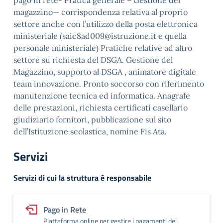
pago in rete- Pratica generale – Gestione del
magazzino— corrispondenza relativa al proprio
settore anche con l’utilizzo della posta elettronica
ministeriale (saic8ad009@istruzione.it e quella
personale ministeriale) Pratiche relative ad altro
settore su richiesta del DSGA. Gestione del
Magazzino, supporto al DSGA , animatore digitale
team innovazione. Pronto soccorso con riferimento
manutenzione tecnica ed informatica. Anagrafe
delle prestazioni, richiesta certificati casellario
giudiziario fornitori, pubblicazione sul sito
dell’Istituzione scolastica, nomine Fis Ata.
Servizi
Servizi di cui la struttura è responsabile
Pago in Rete
Piattaforma online per gestire i pagamenti dei