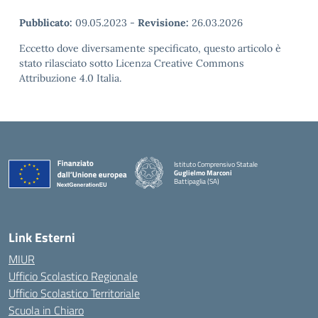
Pubblicato:
09.05.2023
-
Revisione:
26.03.2026
Eccetto dove diversamente specificato, questo articolo è
stato rilasciato sotto Licenza Creative Commons
Attribuzione 4.0 Italia.
Istituto Comprensivo Statale
Guglielmo Marconi
Battipaglia (SA)
— Visita la pagina iniziale della scuola
Link Esterni
MIUR
Ufficio Scolastico Regionale
Ufficio Scolastico Territoriale
Scuola in Chiaro