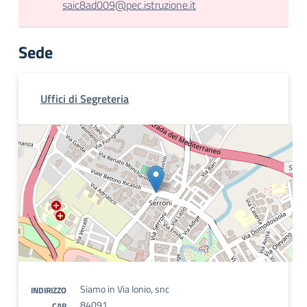
saic8ad009@pec.istruzione.it
Sede
Uffici di Segreteria
Siamo in Via Ionio, snc
INDIRIZZO
84091
CAP