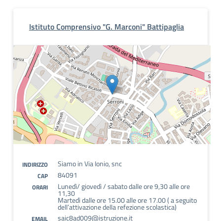
Istituto Comprensivo "G. Marconi" Battipaglia
Siamo in Via Ionio, snc
INDIRIZZO
84091
CAP
Lunedì/ giovedì / sabato dalle ore 9,30 alle ore
ORARI
11,30
Martedì dalle ore 15.00 alle ore 17.00 ( a seguito
dell’attivazione della refezione scolastica)
saic8ad009@istruzione.it
EMAIL