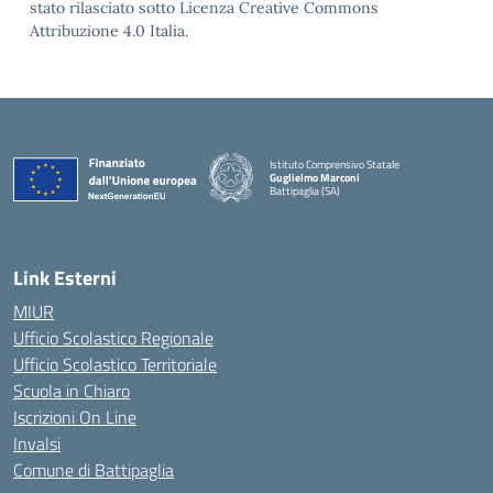
stato rilasciato sotto Licenza Creative Commons
Attribuzione 4.0 Italia.
Istituto Comprensivo Statale
Guglielmo Marconi
Battipaglia (SA)
— Visita la pagina iniziale della scuola
Link Esterni
MIUR
Ufficio Scolastico Regionale
Ufficio Scolastico Territoriale
Scuola in Chiaro
Iscrizioni On Line
Invalsi
Comune di Battipaglia