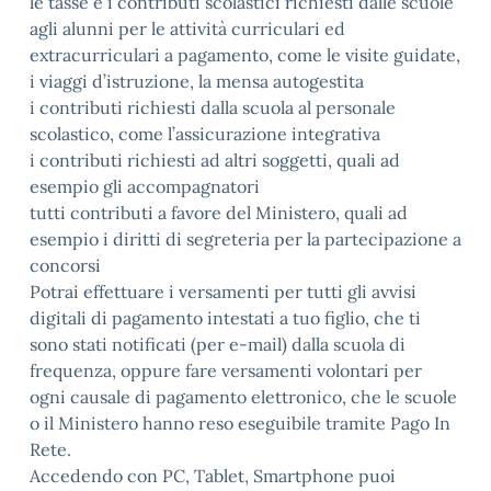
le tasse e i contributi scolastici richiesti dalle scuole
agli alunni per le attività curriculari ed
extracurriculari a pagamento, come le visite guidate,
i viaggi d’istruzione, la mensa autogestita
i contributi richiesti dalla scuola al personale
scolastico, come l’assicurazione integrativa
i contributi richiesti ad altri soggetti, quali ad
esempio gli accompagnatori
tutti contributi a favore del Ministero, quali ad
esempio i diritti di segreteria per la partecipazione a
concorsi
Potrai effettuare i versamenti per tutti gli avvisi
digitali di pagamento intestati a tuo figlio, che ti
sono stati notificati (per e-mail) dalla scuola di
frequenza, oppure fare versamenti volontari per
ogni causale di pagamento elettronico, che le scuole
o il Ministero hanno reso eseguibile tramite Pago In
Rete.
Accedendo con PC, Tablet, Smartphone puoi